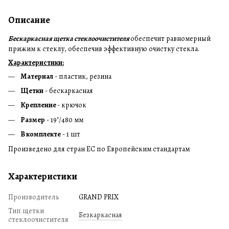
Описание
Бескаркасная щетка стеклоочистителя
обеспечит равномерный
прижим к стеклу, обеспечив эффективную очистку стекла.
Характеристики:
Материал
- пластик, резина
Щетки
- бескаркасная
Крепление
- крючок
Размер
- 19"/480 мм
В комплекте
- 1 шт
Произведено для стран ЕС по Европейским стандартам
Характеристики
Производитель
GRAND PRIX
Тип щетки
Безкаркасная
стеклоочистителя