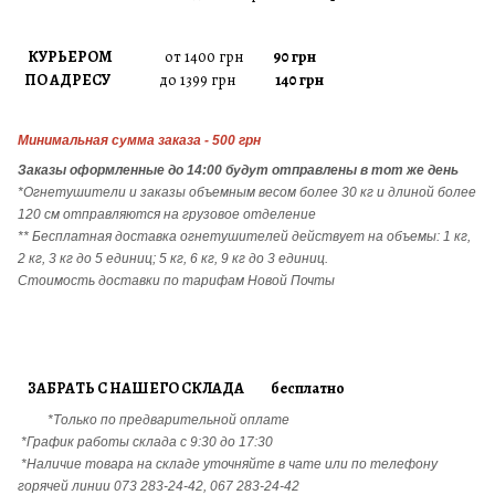
КУРЬЕРОМ
от 1400 грн
90 грн
ПО АДРЕСУ
до 1399 грн
140 грн
Минимальная сумма заказа - 500 грн
Заказы
оформленные до 14:00 будут отправлены в тот же день
*Огнетушители и заказы объемным весом более 30 кг и длиной более
120 см отправляются на грузовое отделение
** Бесплатная доставка огнетушителей действует на объемы: 1 кг,
2 кг, 3 кг до 5 единиц; 5 кг, 6 кг, 9 кг до 3 единиц.
Стоимость доставки по тарифам Новой Почты
ЗАБРАТЬ С НАШЕГО СКЛАДА бесплатно
*Только по предварительной оплате
*График работы склада с 9:30 до 17:30
*Наличие товара на складе уточняйте в чате или по телефону
горячей линии 073 283-24-42, 067 283-24-42