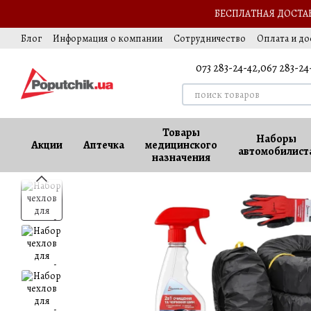
Перейти к основному контенту
БЕСПЛАТНАЯ ДОСТАВК
Блог
Информация о компании
Сотрудничество
Оплата и до
Подарок автомобилисту
Обмен и возврат
Оферта
Ваккан
073 283-24-42,
067 283-24
Товары
Наборы
Акции
Аптечка
медицинского
автомобилист
назначения