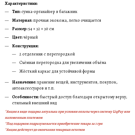
Характеристики:
Тип:
сумка-органайзер в багажник
Материал:
прочная экокожа, легко очищается
Размер:
54 × 32 × 30 см
Цвет:
чёрный
Конструкция:
2 отделения с перегородкой
Съёмная перегородка для увеличения объёма
Жёсткий каркас для устойчивой формы
Назначение:
хранение вещей, инструментов, покупок,
автоаксессуаров и т.п.
Особенности:
быстрый доступ благодаря открытому верху,
стильный внешний вид
*Акция в виде подарка актуальна при условии оплаты через систему LiqPay или
наложенным платежом
*Под подарком подразумевается приобретение товара за 1 грн
*Акция действует до окончания товарных остатков