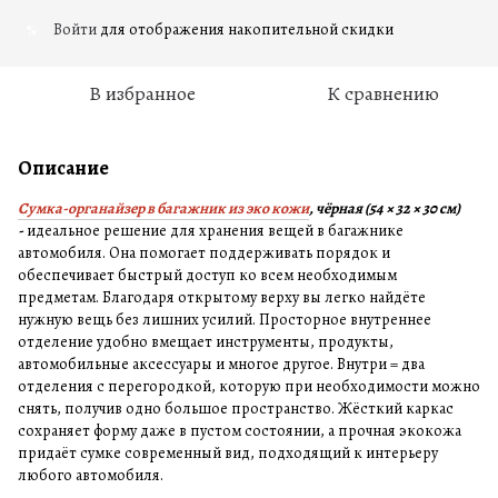
Войти
для отображения накопительной скидки
%
В избранное
К сравнению
Описание
Сумка-органайзер в багажник из эко кожи
, чёрная (54 × 32 × 30 см)
-
идеальное решение для хранения вещей в багажнике
автомобиля. Она помогает поддерживать порядок и
обеспечивает быстрый доступ ко всем необходимым
предметам. Благодаря открытому верху вы легко найдёте
нужную вещь без лишних усилий. Просторное внутреннее
отделение удобно вмещает инструменты, продукты,
автомобильные аксессуары и многое другое. Внутри = два
отделения с перегородкой, которую при необходимости можно
снять, получив одно большое пространство. Жёсткий каркас
сохраняет форму даже в пустом состоянии, а прочная экокожа
придаёт сумке современный вид, подходящий к интерьеру
любого автомобиля.