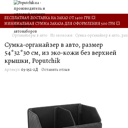
БЕСПЛАТНАЯ ДОСТАВКА НА ЗАКАЗ ОТ 1400 ГРН 💥
МИНИМАЛЬНАЯ СУММА ЗАКАЗА ДЛЯ ОФОРМЛЕНИЯ 500 ГРН 💥
Органайзеры в авто
Из экокожи
Сумка-органайзер в авто, раз
Сумка-органайзер в авто, размер
54*32*30 см, из эко-кожи без верхней
крышки, Poputchik
Артикул:
03-152-2Д
Оставить отзыв