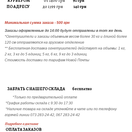
КУРЬЕРОМ
от 1400 грн
90 грн
ПО АДРЕСУ
до 1399 грн
140 грн
Минимальная сумма заказа - 500 грн
Заказы
оформленные до 14:00 будут отправлены в тот же день
*Огнетушители и заказы объемным весом более 30 кг и длиной более
120 см отправляются на грузовое отделение
** Бесплатная доставка огнетушителей действует на объемы: 1 кг,
2 кг, 3 кг до 5 единиц; 5 кг, 6 кг, 9 кг до 3 единиц.
Стоимость доставки по тарифам Новой Почты
ЗАБРАТЬ С НАШЕГО СКЛАДА бесплатно
*Только по предварительной оплате
*График работы склада с 9:30 до 17:30
*Наличие товара на складе уточняйте в чате или по телефону
горячей линии 073 283-24-42, 067 283-24-42
Подробнее о доставке
ОПЛАТА ЗАКАЗОВ