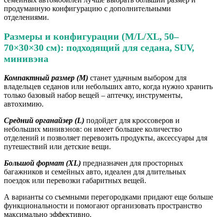
продуманную конфигурацию с дополнительными
отделениями.
Размеры и конфигурации (М/L/XL, 50–
70×30×30 см): подходящий для седана, SUV,
минивэна
Компактный размер (М)
станет удачным выбором для
владельцев седанов или небольших авто, когда нужно хранить
только базовый набор вещей – аптечку, инструменты,
автохимию.
Средний органайзер (L)
подойдет для кроссоверов и
небольших минивэнов: он имеет большее количество
отделений и позволяет перевозить продукты, аксессуары для
путешествий или детские вещи.
Большой формат (XL)
предназначен для просторных
багажников и семейных авто, идеален для длительных
поездок или перевозки габаритных вещей.
А варианты со съемными перегородками придают еще больше
функциональности и помогают организовать пространство
максимально эффективно.