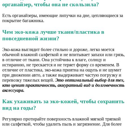
органайзер, чтобы она не скользила?
Есть органайзеры, имеющие липучки на дне, цепляющиеся за
покрытие багажника.
Чем эко-кожа лучше ткани/пластика в
повседневной жизни?
Эко-кожа выглядит более стильно и дороже, легко моется
обычной влажной салфеткой и не впитывает запахи или грязь,
в отличие от ткани. Она устойчива к влаге, солнцу и
истиранию, не трескается и не теряет форму со временем. В
отличие от пластика, эко-кожа приятна на ощупь и не шумит
при движении авто, а также выдерживает частую погрузку и
перевозку тяжелых вещей.
Это оптимальный выбор для тех,
кто ценит практичность, аккуратный вид и долговечность
аксессуара.
Как ухаживать за эко-кожей, чтобы сохранить
вид на годы?
Регулярно протирайте поверхность влажной мягкой тряпкой
или салфеткой, чтобы удалить пыль и загрязнение. Для более