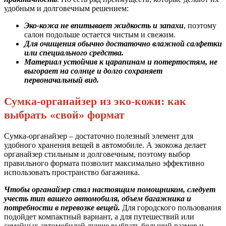
удобным и долговечным решением:
Эко-кожа не впитывает жидкость и запахи
, поэтому
салон подольше остается чистым и свежим.
Для очищения обычно достаточно влажной салфетки
или специального средства.
Материал устойчив к царапинам и потертостям, не
выгорает на солнце и долго сохраняет
первоначальный вид.
Сумка-органайзер из эко-кожи: как
выбрать «свой» формат
Сумка-органайзер – достаточно полезный элемент для
удобного хранения вещей в автомобиле. А экокожа делает
органайзер стильным и долговечным, поэтому выбор
правильного формата позволит максимально эффективно
использовать пространство багажника.
Чтобы органайзер стал настоящим помощником, следует
учесть тип вашего автомобиля, объем багажника и
потребности в перевозке вещей.
Для городского пользования
подойдет компактный вариант, а для путешествий или
семейных автомобилей лучше выбрать больший размер и