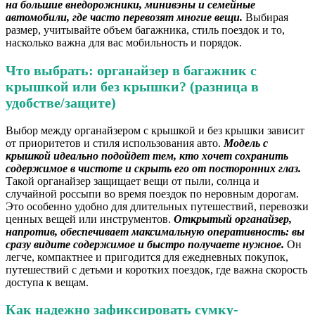
на большие внедорожники, минивэны и семейные
автомобили, где часто перевозят многие вещи.
Выбирая
размер, учитывайте объем багажника, стиль поездок и то,
насколько важна для вас мобильность и порядок.
Что выбрать: органайзер в багажник с
крышкой или без крышки? (разница в
удобстве/защите)
Выбор между органайзером с крышкой и без крышки зависит
от приоритетов и стиля использования авто.
Модель с
крышкой идеально подойдет тем, кто хочет сохранить
содержимое в чистоте и скрыть его от посторонних глаз.
Такой органайзер защищает вещи от пыли, солнца и
случайной россыпи во время поездок по неровным дорогам.
Это особенно удобно для длительных путешествий, перевозки
ценных вещей или инструментов.
Открытый органайзер,
напротив, обеспечивает максимальную оперативность: вы
сразу видите содержимое и быстро получаете нужное.
Он
легче, компактнее и пригодится для ежедневных покупок,
путешествий с детьми и коротких поездок, где важна скорость
доступа к вещам.
Как надежно зафиксировать сумку-