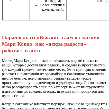
взглядом;
солнца.
Более легкий и
компактный.
Параллель из «Выкинь хлам из жизни»
Мари Кондо: как «искра радости»
работает в авто
Метод Мари Кондо призывает оставлять в доме только те
вещи, которые доставляют радость, и создавать пространство,
где каждый предмет имеет свое место. Этот принцип отлично
работает и в автомобиле: органайзер в багажнике становится
инструментом, помогающим превратить хаотическое
пространство в упорядоченную и удобную зону. Он позволяет
легко рассортировать вещи по категориям – от инструментов
и автохимии до пледов, детских игрушек или продуктов для
путешествий.
Когда в багажнике властвует порядок, нужные вещи находятся
быстрее, а удовольствие от поездок растет в геометрической