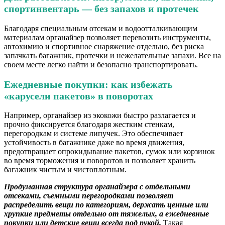
спортинвентарь — без запахов и протечек
Благодаря специальным отсекам и водоотталкивающим
материалам органайзер позволяет перевозить инструменты,
автохимию и спортивное снаряжение отдельно, без риска
запачкать багажник, протечки и нежелательные запахи. Все на
своем месте легко найти и безопасно транспортировать.
Ежедневные покупки: как избежать
«карусели пакетов» в поворотах
Например, органайзер из экокожи быстро разлагается и
прочно фиксируется благодаря жестким стенкам,
перегородкам и системе липучек. Это обеспечивает
устойчивость в багажнике даже во время движения,
предотвращает опрокидывание пакетов, сумок или корзинок
во время торможения и поворотов и позволяет хранить
багажник чистым и чистоплотным.
Продуманная структура органайзера с отдельными
отсеками, съемными перегородками позволяет
распределить вещи по категориям, держать ценные или
хрупкие предметы отдельно от тяжелых, а ежедневные
покупки или детские вещи всегда под рукой.
Такая