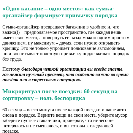
«Одно касание – одно место»: как сумка-
органайзер формирует привычку порядка
Сумка-органайзер превращает багажник в удобное и, что
важно(!) – предполагаемое пространство, где каждая вещь
имеет свое место, а повернуть ее назад можно одним простым
движением, ну максимум – двумя, если нужно открывать
крышку. Это не только упрощает пользование автомобилем,
но и воспитывает полезную привычку поддерживать порядок
без труда.
Поэтому
благодаря четкой организации вы всегда знаете,
где лежит нужный предмет, что особенно важно во время
поездок или в стрессовых ситуациях.
Микроритуал после поездки: 60 секунд на
сортировку – ноль беспорядка
60 секунд – всего минута после каждой поездки и ваше авто
снова в порядке. Верните вещи на свои места, уберите мусор,
заберите пустые стаканчики, проверьте, что ничего не
потерялось и не смешалось, и вы готовы к следующей
поездке.