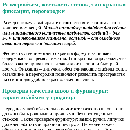
Размер/объем, жесткость стенок, тип крышки,
фиксация, перегородки
Размер и объем - выбирайте в соответствии с типом авто и
количеством вещей.
Малый органайзер подойдет для седана
или минимального количества предметов, средний – для
SUV или небольшого минивэна, большой – для семейного
авто или перевозки больших вещей.
Жесткость стен помогает сохранять форму и защищает
содержимое во время движения. Тип крышки определяет, что
более важно: приватность и защита от пыли или быстрый
доступ. Фиксация – липучки, обеспечивающие стабильность в
багажнике, а перегородки позволяют разделить пространство
на секции для удобного расположения вещей.
Проверка качества швов и фурнитуры;
гарантия/обмен у продавца
Перед покупкой обязательно осмотрите качество швов – они
должны быть ровными и прочными, без пропущенных
стежков. Также проверьте фурнитуру: замки, ручки, липучки
должны работать исправно и без труда. Не менее важно
обратить внимание на условия обмена у продавца. Это