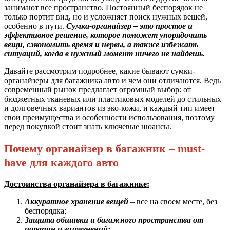
занимают все пространство. Постоянный беспорядок не
только портит вид, но и усложняет поиск нужных вещей,
особенно в пути.
Сумка-органайзер – это простое и
эффективное решение, которое поможет упорядочить
вещи, сэкономить время и нервы, а также избежать
ситуаций, когда в нужный момент ничего не найдешь.
Давайте рассмотрим подробнее, какие бывают сумки-
органайзеры для багажника авто и чем они отличаются. Ведь
современный рынок предлагает огромный выбор: от
бюджетных тканевых или пластиковых моделей до стильных
и долговечных вариантов из эко-кожи, и каждый тип имеет
свои преимущества и особенности использования, поэтому
перед покупкой стоит знать ключевые нюансы.
Почему органайзер в багажник – must-
have для каждого авто
Достоинства органайзера в багажнике:
Аккуратное хранение вещей
– все на своем месте, без
беспорядка;
Защита обшивки и багажного пространства от
царапин и загрязнений;