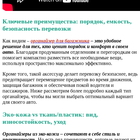
Ключевые преимущества: порядок, емкость,
безопасность перевозки
Как видим –
органайзер для багажника
– это удобное
решение для тех, кто ценит порядок и комфорт в своем
авто
. Благодаря продуманным отделениям и перегородкам он
помогает компактно разместить все необходимые вещи,
используя пространство максимально эффективно.
Кроме того, такой аксессуар делает перевозку безопаснее, ведь
предотвращает перемещение предметов во время движения,
защищая багажник и обеспечивая покой водителя и
пассажиров. Ниже рассмотрим более подробно каждый тип
органайзера, чтобы вы могли выбрать оптимальный вариант
для своего авто.
Эко-кожа vs ткань/пластик: вид,
износостойкость, уход
Органайзеры из эко-кожи – сочетают в себе стиль и
практичность
. Но есть ряд преимуществ, которые делают их