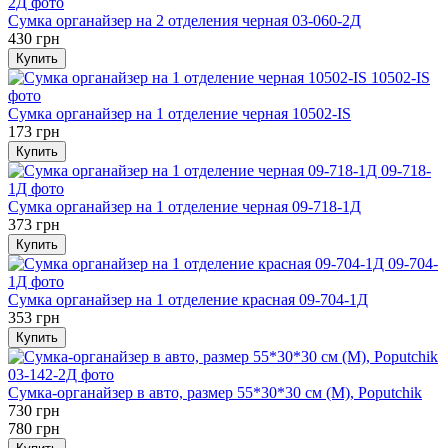
Сумка органайзер на 2 отделения черная 03-060-2Д
430 грн
Купить
Сумка органайзер на 1 отделение черная 10502-IS
173 грн
Купить
Сумка органайзер на 1 отделение черная 09-718-1Д
373 грн
Купить
Сумка органайзер на 1 отделение красная 09-704-1Д
353 грн
Купить
Сумка-органайзер в авто, размер 55*30*30 см (М), Poputchik
730 грн
780 грн