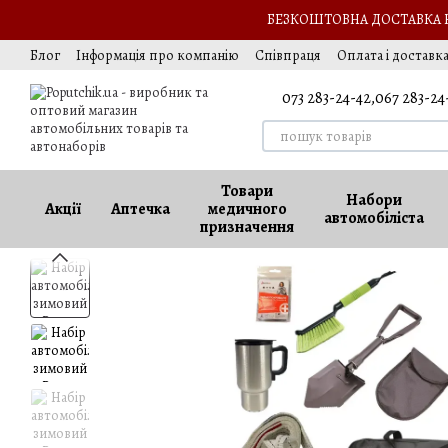
Перейти до основного контенту
БЕЗКОШТОВНА ДОСТАВКА НА
Блог
Інформація про компанію
Співпраця
Оплата і доставк
Обмін та повернення
Оферта
Вакансії
073 283-24-42,
067 283-24
Товари
Набори
Акції
Аптечка
медичного
автомобіліста
призначення