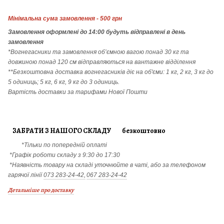
Мінімальна сума замовлення - 500 грн
Замовлення
оформлені до 14:00 будуть відправлені в день
замовлення
*Вогнегасники т
а
замовлення
об’ємною вагою понад 30 кг та
довжиною понад 120 см відправляються на вантажне відділення
**Безкоштовна доставка вогнегасників діє на об'єми: 1 кг, 2 кг, 3 кг до
5 одиниць; 5 кг, 6 кг, 9 кг до 3 одиниць.
Вартість доставки за тарифами Нової Пошти
ЗАБРАТИ З НАШОГО СКЛАДУ безкоштовно
*Тільки по попередній оплаті
*Графік роботи складу з 9:30 до 17:30
*Наявність товару на складі уточнюйте в чаті, або за телефоном
гарячої лінії
073 283-24-42,
067 283-24-42
Детальніше про доставку