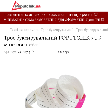
БЕЗКОШТОВНА ДОСТАВКА НА ЗАМОВЛЕННЯ ВІД 1400 ГРН 💥
МІНІМАЛЬНА СУМА ЗАМОВЛЕННЯ ДЛЯ ОФОРМЛЕННЯ 500 ГРН 💥
Технічна допомога
Трос буксирувальний
Трос буксирувальний
Трос буксирувальний POPUTCHIK 7 т 5
м петля-петля
Артикул:
29-007-5-IS
1 відгук