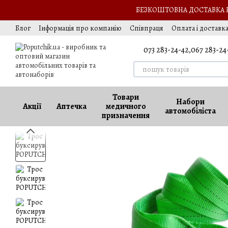
Перейти до основного контенту
БЕЗКОШТОВНА ДОСТАВКА НА
Блог
Інформація про компанію
Співпраця
Оплата і доставк
Обмін та повернення
Оферта
Вакансії
073 283-24-42,
067 283-24
Товари
Набори
Акції
Аптечка
медичного
автомобіліста
призначення