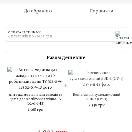
До обраного
Порівняти
ОПЛАТА ЧАСТИНАМИ
6 платежів по 261.33 грн
Разом дешевше
Аптечка медична для заводів та
Вогнегасник вуглекислотний
цехів до 10 робітників згідно ТУ
BBK-2 (ОУ-3)
(02-079-IS)
2 538 грн
1 568 грн
3 901 грн