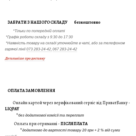
ЗАБРАТИ З НАШОГО СКЛАДУ безкоштовно
*Тільки по попередній оплаті
*Графік роботи складу з 9:30 до 17:30
*Наявність товару на складі уточнюйте в чаті, або за телефоном
гарячої лінії
073 283-24-42,
067 283-24-42
Детальніше про доставку
ОПЛАТА ЗАМОВЛЕННЯ
Онлайн картой через верифікований сервіс від ПриватБанку -
LIQPAY
*
без додаткової комісії та переплат
Оплата при отриманні -
ПІСЛЯПЛАТА
*
додатково до вартості товару 20 грн + 2 % від суми