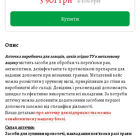
4 106 грн
Купити
Опис
Аптечка виробнича для заводів, цехів згідно ТУ в металевому
ящику
містить засоби для обробки та перев’язки ран,
антисептики, дезінфектанти та протиопікові препарати для
надання допомоги при незначних травмах. Металевий кейс
можна розмістити у зручному місці, прикріпивши до стіни на
виробництві або складі. Довідник і рекомендації допоможуть
швидко та ефективно використати всі вкладення. За потреби
аптечку можна доповнити додатковими засобами першої
допомоги залежно від специфіки діяльності.
Більш детально
про аптечку для підприємства можна
ознайомитися у нашому блозі.
Склад аптечки:
Засоби для зупинки кровотечі, накладання пов'язок в разі травм