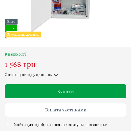
Відео
6
Безкоштовна доставка
В наявності
1 568 грн
Оптові ціни
від 5 одиниць
Купити
Оплата частинами
Увійти
для відображення накопичувальної знижки
%