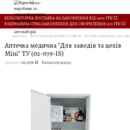
БЕЗКОШТОВНА ДОСТАВКА НА ЗАМОВЛЕННЯ ВІД 1400 ГРН 💥
МІНІМАЛЬНА СУМА ЗАМОВЛЕННЯ ДЛЯ ОФОРМЛЕННЯ 500 ГРН 💥
Аптечка
Аптечки виробничі та офісні
Аптечка медична для завод
Аптечка медична "Для заводів та цехів
Mini" ТУ (02-079-IS)
Артикул:
02-079-IS
Написати відгук