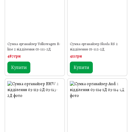
Сумка органайзер Volkswagen R-
Сумка органайзер Skoda RS 2
line 2 відділення 03-111-2Д
відділення 03-112-2Д
487 грн
411 грн
Купити
Купити