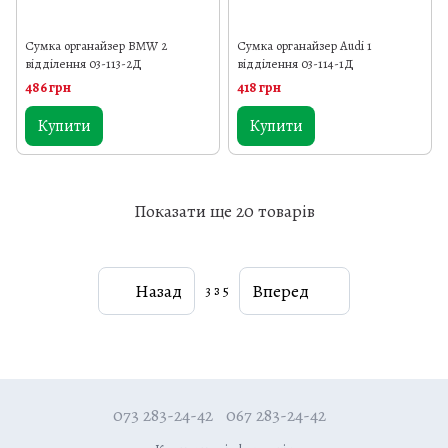
Сумка органайзер BMW 2
Сумка органайзер Audi 1
відділення 03-113-2Д
відділення 03-114-1Д
486 грн
418 грн
Купити
Купити
Показати ще 20 товарів
Назад
Вперед
3
з 5
073 283-24-42
067 283-24-42