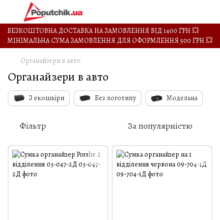
БЕЗКОШТОВНА ДОСТАВКА НА ЗАМОВЛЕННЯ ВІД 1400 ГРН 💥
МІНІМАЛЬНА СУМА ЗАМОВЛЕННЯ ДЛЯ ОФОРМЛЕННЯ 500 ГРН 💥
Органайзери в авто
Органайзери в авто
З екошкіри
Без логотипу
Модельна
Фільтр
За популярністю