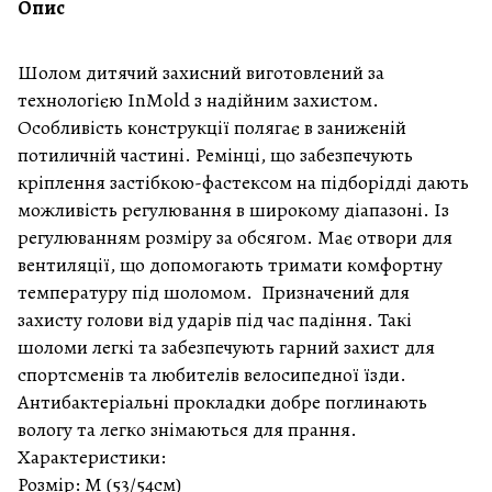
Опис
Шолом дитячий захисний виготовлений за
технологією InMold з надійним захистом.
Особливість конструкції полягає в заниженій
потиличній частині. Ремінці, що забезпечують
кріплення застібкою-фастексом на підборідді дають
можливість регулювання в широкому діапазоні. Із
регулюванням розміру за обсягом. Має отвори для
вентиляції, що допомогають тримати комфортну
температуру під шоломом. Призначений для
захисту голови від ударів під час падіння. Такі
шоломи легкі та забезпечують гарний захист для
спортсменів та любителів велосипедної їзди.
Антибактеріальні прокладки добре поглинають
вологу та легко знімаються для прання.
Характеристики:
Розмір: M (53/54см)