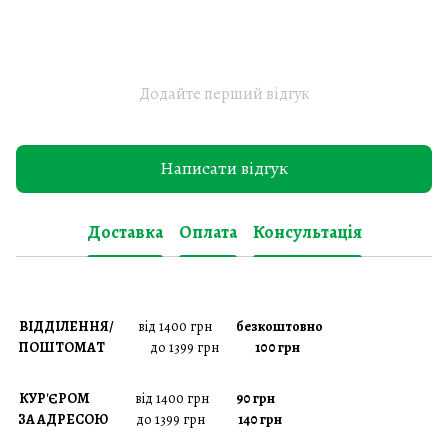
Додайте перший відгук
Написати відгук
Доставка
Оплата
Консультація
ВІДДІЛЕННЯ/
від 1400 грн
безкоштовно
ПОШТОМАТ
до 1399 грн
100 грн
КУР'ЄРОМ
від 1400 грн
90 грн
ЗА АДРЕСОЮ
до 1399 грн
140 грн