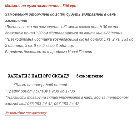
Мінімальна сума замовлення - 500 грн
Замовлення
оформлені до 14:00 будуть відправлені в день
замовлення
*Вогнегасники т
а
замовлення
об’ємною вагою понад 30 кг та
довжиною понад 120 см відправляються на вантажне відділення
**Безкоштовна доставка вогнегасників діє на об'єми: 1 кг, 2 кг, 3 кг до
5 одиниць; 5 кг, 6 кг, 9 кг до 3 одиниць.
Вартість доставки за тарифами Нової Пошти
ЗАБРАТИ З НАШОГО СКЛАДУ безкоштовно
*Тільки по попередній оплаті
*Графік роботи складу з 9:30 до 17:30
*Наявність товару на складі уточнюйте в чаті, або за телефоном
гарячої лінії
073 283-24-42,
067 283-24-42
Детальніше про доставку