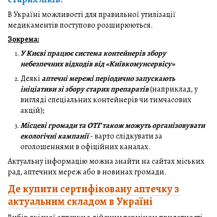
В Україні можливості для правильної утилізації
медикаментів поступово розширюються.
Зокрема:
У Києві працює система контейнерів збору
небезпечних відходів від «Київкомунсервісу»
Деякі
аптечні мережі періодично запускають
ініціативи зі збору старих препаратів
(наприклад, у
вигляді спеціальних контейнерів чи тимчасових
акцій);
Місцеві громади та ОТГ також можуть організовувати
екологічні кампанії
- варто слідкувати за
оголошеннями в офіційних каналах.
Актуальну інформацію можна знайти на сайтах міських
рад, аптечних мереж або в новинах громади.
Де купити сертифіковану аптечку з
актуальним складом в Україні