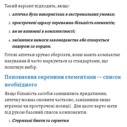
Такий варіант підходить, якщо:
аптечка була використана в екстремальних умовах;
прострочені одразу переважна більшість елементів;
ви не впевнені в комплектності;
змінилися вимоги законодавства або планується
подорож за кордон.
Готові аптечки зручно зберігати, вони мають компактне
пакування й часто маркуються за стандартами, що
полегшує вибір.
Поповнення окремими елементами — список
необхідного
Якщо більшість засобів залишились придатними,
аптечку можна оновити частково, замінивши лише
втрачені чи прострочені позиції. Для цього варто мати
під рукою базовий список компонентів:
Стерильні бинти та серветки