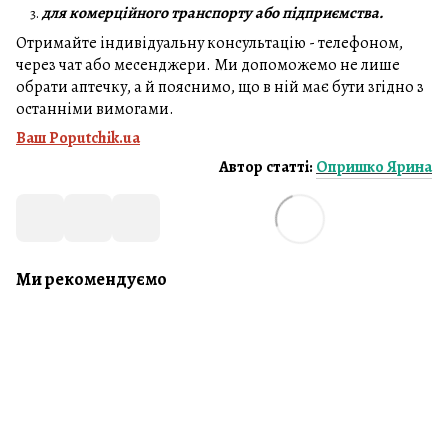
для комерційного транспорту або підприємства.
Отримайте індивідуальну консультацію - телефоном,
через чат або месенджери. Ми допоможемо не лише
обрати аптечку, а й пояснимо, що в ній має бути згідно з
останніми вимогами.
Ваш Рoputchik.ua
Автор статті:
Опришко Ярина
Ми рекомендуємо