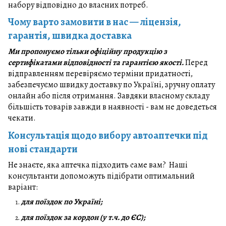
набору відповідно до власних потреб.
Чому варто замовити в нас — ліцензія,
гарантія, швидка доставка
Ми пропонуємо тільки офіційну продукцію з
сертифікатами відповідності та гарантією якості.
Перед
відправленням перевіряємо терміни придатності,
забезпечуємо швидку доставку по Україні, зручну оплату
онлайн або після отримання. Завдяки власному складу
більшість товарів завжди в наявності - вам не доведеться
чекати.
Консультація щодо вибору автоаптечки під
нові стандарти
Не знаєте, яка аптечка підходить саме вам? Наші
консультанти допоможуть підібрати оптимальний
варіант:
для поїздок по Україні;
для поїздок за кордон (у т.ч. до ЄС);