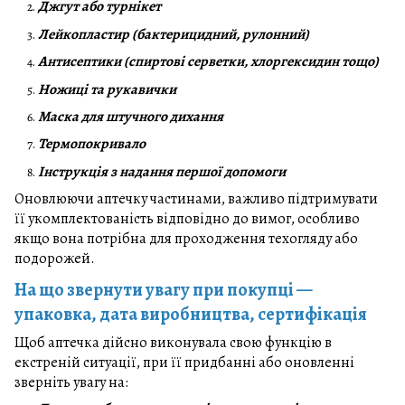
Джгут або турнікет
Лейкопластир (бактерицидний, рулонний)
Антисептики (спиртові серветки, хлоргексидин тощо)
Ножиці та рукавички
Маска для штучного дихання
Термопокривало
Інструкція з надання першої допомоги
Оновлюючи аптечку частинами, важливо підтримувати
її укомплектованість відповідно до вимог, особливо
якщо вона потрібна для проходження техогляду або
подорожей.
На що звернути увагу при покупці —
упаковка, дата виробництва, сертифікація
Щоб аптечка дійсно виконувала свою функцію в
екстреній ситуації, при її придбанні або оновленні
зверніть увагу на: