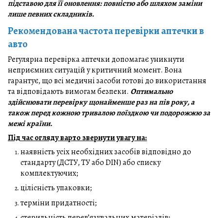
підставою для її оновлення: повністю або шляхом заміни
лише певних складників.
Рекомендована частота перевірки аптечки в
авто
Регулярна перевірка аптечки допомагає уникнути
неприємних ситуацій у критичний момент. Вона
гарантує, що всі медичні засоби готові до використання
та відповідають вимогам безпеки.
Оптимально
здійснювати перевірку щонайменше раз на пів року, а
також перед кожною тривалою поїздкою чи подорожжю за
межі країни.
Під час огляду варто звернути увагу на:
наявність усіх необхідних засобів відповідно до
стандарту (ДСТУ, ТУ або DIN) або списку
комплектуючих;
цілісність упаковки;
терміни придатності;
стерильність перев’язувальних матеріалів;