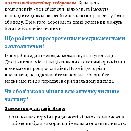
в загальний контейнер заборонено.
Більшість
компонентів - це небезпечні відходи, які можуть
нашкодити довкіллю, особливо якщо потраплять у ґрунт
або воду. Крім того, аерозолі та деякі речовини можуть
бути вибухонебезпечними.
Що робити з простроченими медикаментами
з автоаптечки?
Їх потрібно здати у спеціалізовані пункти утилізації.
Деякі аптеки, міські ініціативи чи екологічні організації
приймають прострочені ліки. Не змішуйте різні
препарати, не відкривайте упаковки - зберігайте
медикаменти до передачі в оригінальному вигляді.
Чи обов'язково міняти всю аптечку чи лише
частину?
Залежить від ситуації. Якщо:
закінчився термін придатності кількох компонентів
або вони були використані - можна оновити лише їх;