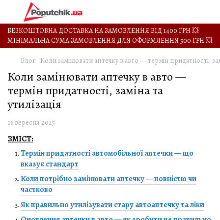
БЕЗКОШТОВНА ДОСТАВКА НА ЗАМОВЛЕННЯ ВІД 1400 ГРН 💥
МІНІМАЛЬНА СУМА ЗАМОВЛЕННЯ ДЛЯ ОФОРМЛЕННЯ 500 ГРН 💥
Блог
Коли замінювати аптечку в авто — термін придатності, зам
Коли замінювати аптечку в авто —
термін придатності, заміна та
утилізація
16 вересня 2025
ЗМІСТ:
Термін придатності автомобільної аптечки — що
вказує стандарт
Коли потрібно замінювати аптечку — повністю чи
частково
Як правильно утилізувати стару автоаптечку та ліки
Оновлення аптечки в авто — як зробити це правильно