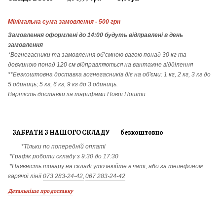
Мінімальна сума замовлення - 500 грн
Замовлення
оформлені до 14:00 будуть відправлені в день
замовлення
*Вогнегасники т
а
замовлення
об’ємною вагою понад 30 кг та
довжиною понад 120 см відправляються на вантажне відділення
**Безкоштовна доставка вогнегасників діє на об'єми: 1 кг, 2 кг, 3 кг до
5 одиниць; 5 кг, 6 кг, 9 кг до 3 одиниць.
Вартість доставки за тарифами Нової Пошти
ЗАБРАТИ З НАШОГО СКЛАДУ безкоштовно
*Тільки по попередній оплаті
*Графік роботи складу з 9:30 до 17:30
*Наявність товару на складі уточнюйте в чаті, або за телефоном
гарячої лінії
073 283-24-42,
067 283-24-42
Детальніше про доставку