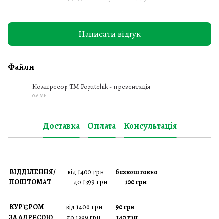
Написати відгук
Файли
Компресор ТМ Poputchik - презентація
0.6 МБ
PDF
Доставка
Оплата
Консультація
ВІДДІЛЕННЯ/
від 1400 грн
безкоштовно
ПОШТОМАТ
до 1399 грн
100 грн
КУР'ЄРОМ
від 1400 грн
90 грн
ЗА АДРЕСОЮ
до 1399 грн
140 грн