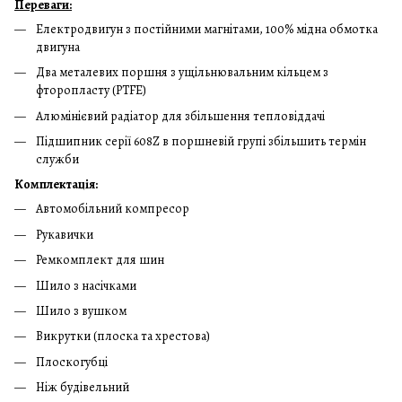
Переваги:
Електродвигун з постійними магнітами, 100% мідна обмотка
двигуна
Два металевих поршня з ущільнювальним кільцем з
фторопласту (PTFE)
Алюмінієвий радіатор для збільшення тепловіддачі
Підшипник серії 608Z в поршневій групі збільшить термін
служби
Комплектація:
Автомобільний компресор
Рукавички
Ремкомплект для шин
Шило з насічками
Шило з вушком
Викрутки (плоска та хрестова)
Плоскогубці
Ніж будівельний