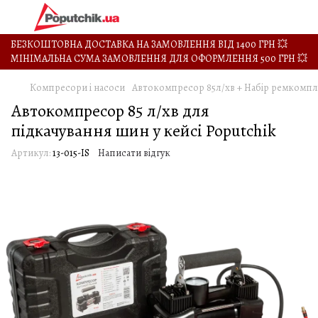
БЕЗКОШТОВНА ДОСТАВКА НА ЗАМОВЛЕННЯ ВІД 1400 ГРН 💥
МІНІМАЛЬНА СУМА ЗАМОВЛЕННЯ ДЛЯ ОФОРМЛЕННЯ 500 ГРН 💥
Компресори і насоси
Автокомпресор 85л/хв + Набір ремкомпле
Автокомпресор 85 л/хв для
підкачування шин у кейсі Poputchik
Артикул:
13-015-IS
Написати відгук