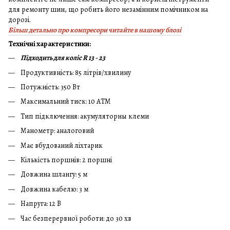
для ремонту шин, що робить його незамінним помічником на
дорозі.
Більш детально про компресори читайте в нашому блозі
Технічні характеристики:
Підходить для коліс R 13 - 23
Продуктивність: 85 літрів/хвилину
Потужність: 350 Вт
Максимальний тиск: 10 АТМ
Тип підключення: акумуляторны клеми
Манометр: аналоговий
Має вбудований ліхтарик
Кількість поршнів: 2 поршні
Довжина шлангу: 5 м
Довжина кабелю: 3 м
Напруга: 12 В
Час безперервної роботи: до 30 хв