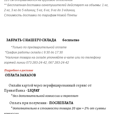
120 см отправляются на грузовое отделение
** Бесплатная доставка огнетушителей действует на объемы: 1 кг,
2 кг, 3 кг до 5 единиц; 5 кг, 6 кг, 9 кг до 3 единиц.
Стоимость доставки по тарифам Новой Почты
ЗАБРАТЬ С НАШЕГО СКЛАДА бесплатно
*Только по предварительной оплате
*График работы склада с 9:30 до 17:30
*Наличие товара на складе уточняйте в чате или по телефону
горячей линии 073 283-24-42, 067 283-24-42
Подробнее о доставке
ОПЛАТА ЗАКАЗОВ
Онлайн картой через верифицированный сервис от
ПриватБанка -
LIQPAY
*
без дополнительной комиссии и переплат
Оплата при получении -
ПОСЛЕПЛАТА
*
дополнительно к стоимости товара 20 грн + 2% от суммы
комиссии