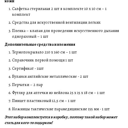
кожи
Салфетка стерильная 2 шт в комплекте 10 х 10 см – 1
комплект
Средства для искусственной вентиляции легких
Пленка – клапан для проведения искусственного дыхания
одноразовый – 1 шт
Дополнительные средства и вложения
Термопокрывало 210 х 160 см – 1 шт
Справочник первой помощи 1 шт
Сертификат - 1шт
Булавки английские металлические - 2 шт
Перчатки – 2 пар
Футляр для аптечки из нейлона 25 х 15 х 18 см – 1 шт
Пинцет пластиковый 12,5 см – 1 шт
Ножницы тактические парамедицинские 155 мм - 1 шт
Этот набор комплектуется в коробку, поэтому такой набор может
стать для кого-то подарком!