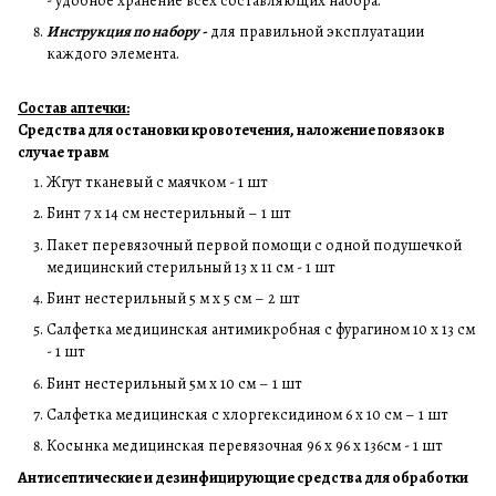
- удобное хранение всех составляющих набора.
Инструкция по набору -
для правильной эксплуатации
каждого элемента.
Состав аптечки:
Средства для остановки кровотечения, наложение повязок в
случае травм
Жгут тканевый с маячком - 1 шт
Бинт 7 х 14 см нестерильный – 1 шт
Пакет перевязочный первой помощи с одной подушечкой
медицинский стерильный 13 х 11 см - 1 шт
Бинт нестерильный 5 м х 5 см – 2 шт
Салфетка медицинская антимикробная с фурагином 10 х 13 см
- 1 шт
Бинт нестерильный 5м х 10 см – 1 шт
Салфетка медицинская с хлоргексидином 6 х 10 см – 1 шт
Косынка медицинская перевязочная 96 х 96 х 136см - 1 шт
Антисептические и дезинфицирующие средства для обработки