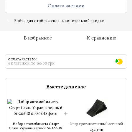
Оплата частями
Войти
для отображения накопительной скидки
%
В избранное
К сравнению
ОПЛАТА ЧАСТЯМИ
6 платежей по 366.00 грн
Вместе дешевле
Набор автомобилиста Старт
Упор противооткатный легковой
Слава Украина черный 01-206-IS
252 грн