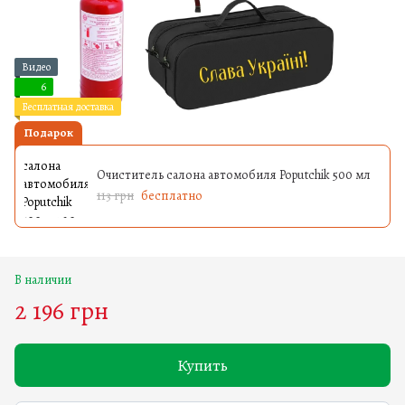
Видео
6
Бесплатная доставка
Подарок
Очиститель салона автомобиля Poputchik 500 мл
113 грн
бесплатно
В наличии
2 196 грн
Купить