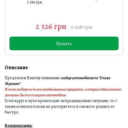
2 196 грн
2 326 грн
2 448 грн
Купить
Описание
Предлагаем Вашему вниманию
набор автомобилиста "Слава
Украине"
.
В этом наборе есть все необходимые предметы, которые обязательно
должны быть в каждом автомобиле
.
Если вдруг в пути происходит непредвиденная ситуация, то с
таким комплектом вы не растеряетесь и сможете решить ее
быстро.
Комплектация: