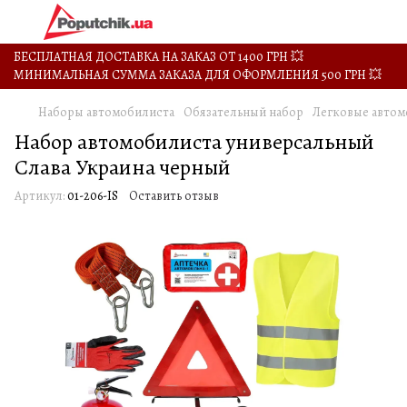
БЕСПЛАТНАЯ ДОСТАВКА НА ЗАКАЗ ОТ 1400 ГРН 💥
МИНИМАЛЬНАЯ СУММА ЗАКАЗА ДЛЯ ОФОРМЛЕНИЯ 500 ГРН 💥
Наборы автомобилиста
Обязательный набор
Легковые авто
Набор автомобилиста универсальный
Слава Украина черный
Артикул:
01-206-IS
Оставить отзыв