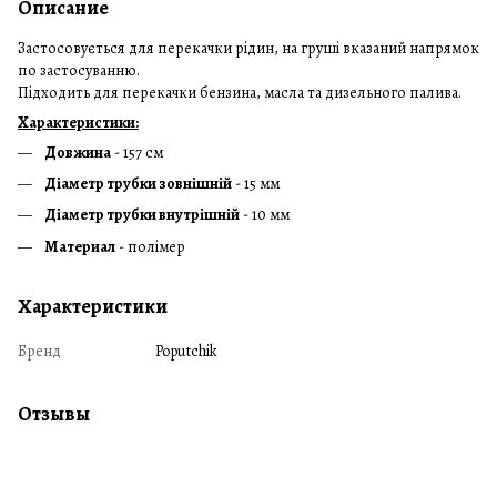
Описание
Застосовується для перекачки рідин, на груші вказаний напрямок
по застосуванню.
Підходить для перекачки бензина, масла та дизельного палива.
Характеристики:
Довжина
- 157 см
Діаметр трубки зовнішній
- 15 мм
Діаметр трубки внутрішній
- 10 мм
Материал
- полімер
Характеристики
Бренд
Poputchik
Отзывы