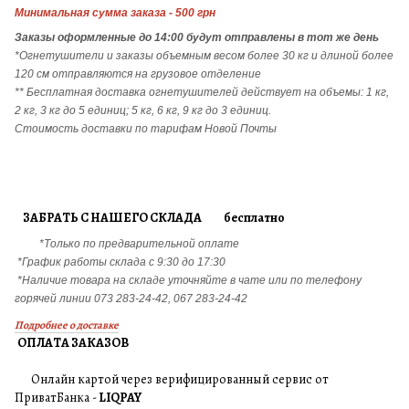
Минимальная сумма заказа - 500 грн
Заказы
оформленные до 14:00 будут отправлены в тот же день
*Огнетушители и заказы объемным весом более 30 кг и длиной более
120 см отправляются на грузовое отделение
** Бесплатная доставка огнетушителей действует на объемы: 1 кг,
2 кг, 3 кг до 5 единиц; 5 кг, 6 кг, 9 кг до 3 единиц.
Стоимость доставки по тарифам Новой Почты
ЗАБРАТЬ С НАШЕГО СКЛАДА бесплатно
*Только по предварительной оплате
*График работы склада с 9:30 до 17:30
*Наличие товара на складе уточняйте в чате или по телефону
горячей линии 073 283-24-42, 067 283-24-42
Подробнее о доставке
ОПЛАТА ЗАКАЗОВ
Онлайн картой через верифицированный сервис от
ПриватБанка -
LIQPAY