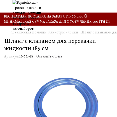
БЕСПЛАТНАЯ ДОСТАВКА НА ЗАКАЗ ОТ 1400 ГРН 💥
МИНИМАЛЬНАЯ СУММА ЗАКАЗА ДЛЯ ОФОРМЛЕНИЯ 500 ГРН 💥
Техническая помощь
Канистры - лейки
Шланг с клапаном для
Шланг с клапаном для перекачки
жидкости 185 см
Артикул:
16-067-IS
Оставить отзыв