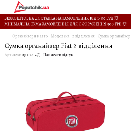
БЕЗКОШТОВНА ДОСТАВКА НА ЗАМОВЛЕННЯ ВІД 1400 ГРН 💥
МІНІМАЛЬНА СУМА ЗАМОВЛЕННЯ ДЛЯ ОФОРМЛЕННЯ 500 ГРН 💥
Органайзери в авто
Модельна
2 відділення
Сумка органайзер 
Сумка органайзер Fiat 2 відділення
Артикул:
03-026-2Д
Написати відгук