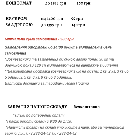
ПОШТОМАТ
до 1399 грн
100 грн
КУР'ЄРОМ
від 1400 грн
90 грн
ЗА АДРЕСОЮ
до 1399 грн
140 грн
Мінімальна сума замовлення - 500 грн
Замовлення
оформлені до 14:00 будуть відправлені в день
замовлення
*Вогнегасники т
а
замовлення
об’ємною вагою понад 30 кг та
довжиною понад 120 см відправляються на вантажне відділення
**Безкоштовна доставка вогнегасників діє на об'єми: 1 кг, 2 кг, 3 кг до
5 одиниць; 5 кг, 6 кг, 9 кг до 3 одиниць.
Вартість доставки за тарифами Нової Пошти
ЗАБРАТИ З НАШОГО СКЛАДУ безкоштовно
*Тільки по попередній оплаті
*Графік роботи складу з 9:30 до 17:30
*Наявність товару на складі уточнюйте в чаті, або за телефоном
гарячої лінії
073 283-24-42,
067 283-24-42