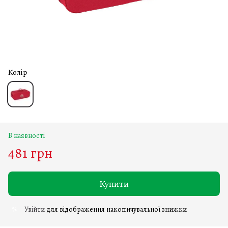
Колір
В наявності
481 грн
Купити
Увійти
для відображення накопичувальної знижки
%