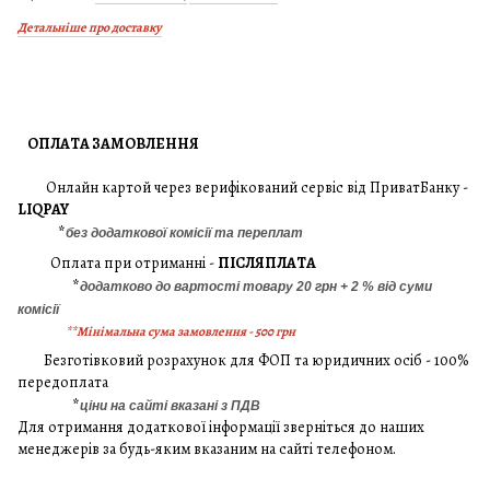
Детальніше про доставку
ОПЛАТА ЗАМОВЛЕННЯ
Онлайн картой через верифікований сервіс від ПриватБанку -
LIQPAY
*
без додаткової комісії та переплат
Оплата при отриманні -
ПІСЛЯПЛАТА
*
додатково до вартості товару 20 грн + 2 % від суми
комісії
**Мінімальна сума замовлення - 500 грн
Безготівковий розрахунок для ФОП та юридичних осіб - 100%
передоплата
*
ціни на сайті вказані з ПДВ
Для отримання додаткової інформації зверніться до наших
менеджерів за будь-яким вказаним на сайті телефоном.