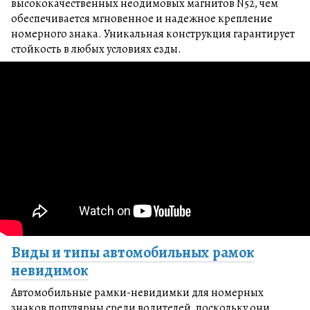
высококачественных неодимовых магнитов N52, чем
обеспечивается мгновенное и надежное крепление
номерного знака. Уникальная конструкция гарантирует
стойкость в любых условиях езды.
Виды и типы автомобильных рамок
невидимок
Автомобильные рамки-невидимки для номерных
знаков популярны среди водителей, поскольку они