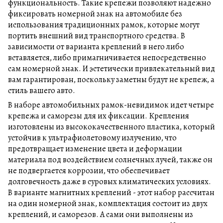
функциональность. Такие крепежи позволяют надежно
фиксировать номерной знак на автомобиле без
использования традиционных рамок, которые могут
портить внешний вид транспортного средства. В
зависимости от варианта креплений в него либо
вставляется, либо примагничивается непосредственно
сам номерной знак. И эстетически привлекательный вид
вам гарантирован, поскольку заметны будут не крепеж, а
стиль вашего авто.
В наборе автомобильных рамок-невидимок идет четыре
крепежа и саморезы для их фиксации. Крепления
изготовлены из высококачественного пластика, который
устойчив к ультрафиолетовому излучению, что
предотвращает изменение цвета и деформации
материала под воздействием солнечных лучей, также он
не подвергается коррозии, что обеспечивает
долговечность даже в суровых климатических условиях.
В варианте магнитных креплений - этот набор рассчитан
на один номерной знак, комплектация состоит из двух
креплений, и саморезов. А сами они выполнены из