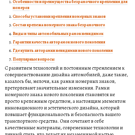
Особенности и преимущества безрамочного крепления для
номеров
Способы установки крепления номерных знаков
Состав крепежа номерного знака безрамочного
Виды и типы автомобильных рамок невидимок
Гарантии качества авторамок нового поколения
Где купить авторамки невидимки нового поколения
Популярные вопросы
С развитием технологий и постоянным стремлением к
совершенствованию дизайна автомобилей, даже такие,
казалось бы, мелочи, как рамки номерных знаков,
претерпевают значительные изменения. Рамки
номерного знака нового поколения становятся не
просто крепежным средством, а настоящим элементом
инновационного и эстетического дизайна, который
повышает функциональность и безопасность вашего
транспортного средства. Они сочетают в себе
качественные материалы, современные технологии и
личный стиль, что делает их незаменимой частью