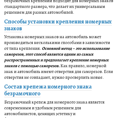
безрамочных креплений подходят для номерных знаков
стандартного размера, что делает их универсальным
решением для разных автомобилей.
Способы установки крепления номерных
знаков
Установка номерных знаков на автомобиль может
производиться несколькими способами в зависимости
от типа крепления.
Основной метод – это использование
саморезов, этот способ является одним из самых
распространенных и предполагает крепление номерных
знаков с помощью саморезов.
Как правило, номерной
знак и автомобиль имеют отверстия для саморезов. Если
отверстия не совпадают, нужно просверлить новые.
Состав крепежа номерного знака
безрамочного
Безрамочный крепеж для номерного знака является
современным и удобным решением для
автомобилистов, ценящих эстетику и