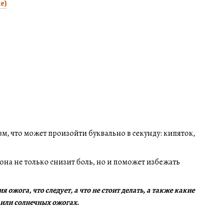
е)
м, что может произойти буквально в секунду: кипяток,
на не только снизит боль, но и поможет избежать
ожога, что следует, а что не стоит делать, а также какие
 или солнечных ожогах.