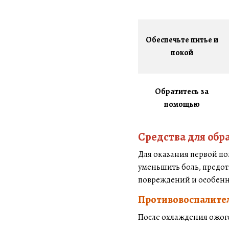
Обеспечьте питье и
покой
Обратитесь за
помощью
Средства для обр
Для оказания первой по
уменьшить боль, предо
повреждений и особенн
Противовоспалител
После охлаждения ожог