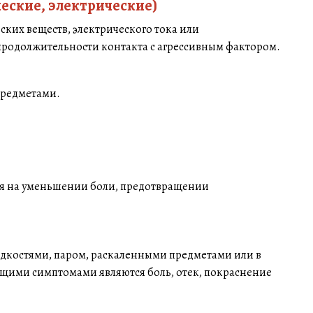
ческие, электрические)
ких веществ, электрического тока или
 продолжительности контакта с агрессивным фактором.
предметами.
ся на уменьшении боли, предотвращении
идкостями, паром, раскаленными предметами или в
бщими симптомами являются боль, отек, покраснение