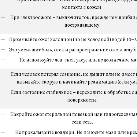
контакта с кожей.
При электроожоге – выключите ток, прежде чем прибли
пострадавшему.
Промывайте ожог холодной (но не холодной) водой 10–2
Это уменьшит боль, отек и распространение ожога вглубь
Не используйте лед, снег, уксус или подсолнечное ма
Если человек потерял сознание, не дышит или не имеет 
вызывайте скорую и начинайте реанимацию (если уме
Если состояние стабильное – переходите к обработке о
поверхности.
Накройте ожог стерильной повязкой или гидрогелевым
если есть.
Не прокалывайте волдыри. Не наносите мази или кре