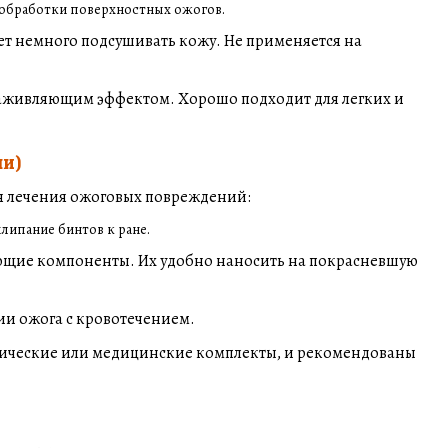
я обработки поверхностных ожогов.
т немного подсушивать кожу. Не применяется на
заживляющим эффектом. Хорошо подходит для легких и
ли)
я лечения ожоговых повреждений:
липание бинтов к ране.
ющие компоненты. Их удобно наносить на покрасневшую
нии ожога с кровотечением.
ктические или медицинские комплекты, и рекомендованы