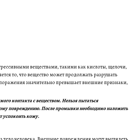
грессивными веществами, такими как кислоты, щелочи,
тся то, что вещество может продолжать разрушать
на поражения значительно превышает внешние признаки,
мого контакта с веществом. Нельзя пытаться
ьному повреждению. После промывки необходимо наложить
т успокоить кожу.
з тело человека. Внешние повреждения могут выглядеть