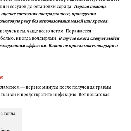
 и сосудов до остановки сердца.
Первая помощь
 оценке состояния пострадавшего, проведении
жоговую рану без использования мазей или кремов.
злучением, чаще всего летом. Поражается
, болью, иногда волдырями.
В случае ожога следует выйти
 охлаждающим эффектом. Важно не прокалывать волдыри и
ом
и пламенем — первые минуты после получения травмы
 тканей и предотвратить инфекцию. Вот пошаговая
а тепла
бегая