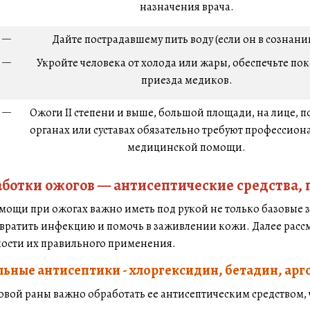
назначения врача.
Дайте пострадавшему пить воду (если он в сознани
Укройте человека от холода или жары, обеспечьте пок
приезда медиков.
Ожоги II степени и выше, большой площади, на лице, 
органах или суставах обязательно требуют профессио
медицинской помощи.
аботки ожогов — антисептические средства, 
мощи при ожогах важно иметь под рукой не только базовые з
твратить инфекцию и помочь в заживлении кожи. Далее расс
ости их правильного применения.
ьные антисептики - хлоргексидин, бетадин, арг
овой раны важно обработать ее антисептическим средством,