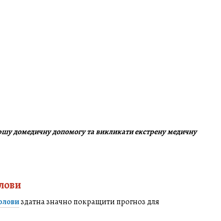
ершу домедичну допомогу та викликати екстрену медичну
лови
олови
здатна значно покращити прогноз для