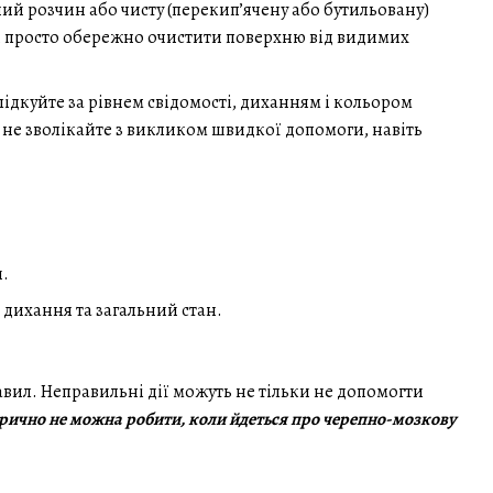
й розчин або чисту (перекип’ячену або бутильовану)
е, просто обережно очистити поверхню від видимих
ідкуйте за рівнем свідомості, диханням і кольором
— не зволікайте з викликом швидкої допомоги, навіть
и.
дихання та загальний стан.
вил. Неправильні дії можуть не тільки не допомогти
орично не можна робити, коли йдеться про черепно-мозкову