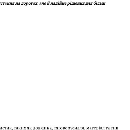
стання на дорогах, але й надійне рішення для більш
стик, таких як довжина, тягове зусилля, матеріал та тип