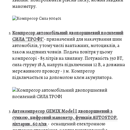
манометру.
Компресор автомобільний двопоршневий посилений
СИЛА "ТРОФІ"
- призначений для накачування шин
автомобілів, у тому числі вантажних, мотоциклів, а
також надувних човнів. Подача повітря у цьому
компресорі - 85 літрів на хвилину. Потужність 350 ВТ,
сила струму 18 А, напруга підключення 12 В, а довжина
мереживного проводу - 3 м. Компресор
підключається за допомогою клем акумулятора.
Автокомпресор GEMIX Model I двопоршневий з
сумкою, цифровий манометр, функція AUTOSTOP,
ліхтарик, 60 л/хв
- оснащений електронною