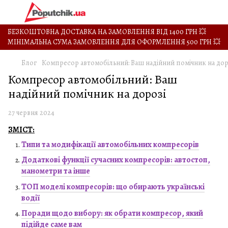
БЕЗКОШТОВНА ДОСТАВКА НА ЗАМОВЛЕННЯ ВІД 1400 ГРН 💥
МІНІМАЛЬНА СУМА ЗАМОВЛЕННЯ ДЛЯ ОФОРМЛЕННЯ 500 ГРН 💥
Блог
Компресор автомобільний: Ваш надійний помічник на дор
Компресор автомобільний: Ваш
надійний помічник на дорозі
27 червня 2024
ЗМІСТ:
Типи та модифікації автомобільних компресорів
Додаткові функції сучасних компресорів: автостоп,
манометри та інше
ТОП моделі компресорів: що обирають українські
водії
Поради щодо вибору: як обрати компресор, який
підійде саме вам