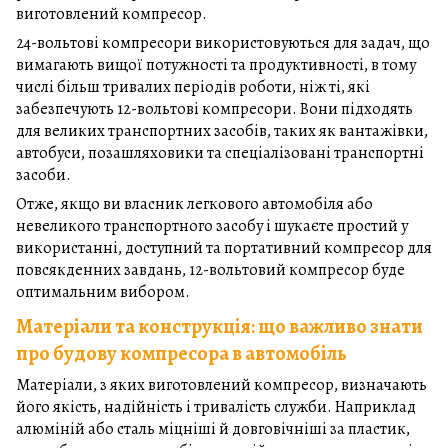
виготовлений компресор.
24-вольтові компресори використовуються для задач, що
вимагають вищої потужності та продуктивності, в тому
числі більш тривалих періодів роботи, ніж ті, які
забезпечують 12-вольтові компресори. Вони підходять
для великих транспортних засобів, таких як вантажівки,
автобуси, позашляховики та спеціалізовані транспортні
засоби.
Отже, якщо ви власник легкового автомобіля або
невеликого транспортного засобу і шукаєте простий у
використанні, доступний та портативний компресор для
повсякденних завдань, 12-вольтовий компресор буде
оптимальним вибором.
Матеріали та конструкція: що важливо знати
про будову компресора в автомобіль
Матеріали, з яких виготовлений компресор, визначають
його якість, надійність і тривалість служби. Наприклад
алюміній або сталь міцніші й довговічніші за пластик,