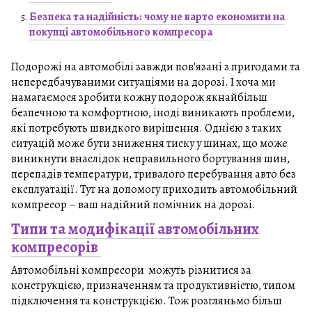
Безпека та надійність: чому не варто економити на
покупці автомобільного компресора
Подорожі на автомобілі завжди пов'язані з пригодами та
непередбачуваними ситуаціями на дорозі. І хоча ми
намагаємося зробити кожну подорож якнайбільш
безпечною та комфортною, іноді виникають проблеми,
які потребують швидкого вирішення. Однією з таких
ситуацій може бути зниження тиску у шинах, що може
виникнути внаслідок неправильного бортування шин,
перепадів температури, тривалого перебування авто без
експлуатації. Тут на допомогу приходить автомобільний
компресор – ваш надійний помічник на дорозі.
Типи та модифікації автомобільних
компресорів
Автомобільні компресори можуть різнитися за
конструкцією, призначенням та продуктивністю, типом
підключення та конструкцією. Тож розгляньмо більш