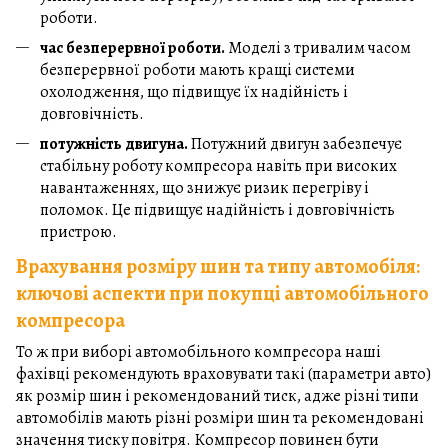
роботи.
час безперервної роботи.
Моделі з тривалим часом
безперервної роботи мають кращі системи
охолодження, що підвищує їх надійність і
довговічність.
потужність двигуна.
Потужний двигун забезпечує
стабільну роботу компресора навіть при високих
навантаженнях, що знижує ризик перегріву і
поломок. Це підвищує надійність і довговічність
пристрою.
Врахування розміру шин та типу автомобіля:
ключові аспекти при покупці автомобільного
компресора
То ж при виборі автомобільного компресора наші
фахівці рекомендують враховувати такі (параметри авто)
як розмір шин і рекомендований тиск, адже різні типи
автомобілів мають різні розміри шин та рекомендовані
значення тиску повітря. Компресор повинен бути