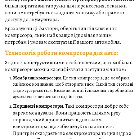
більш портативні та зручні для перенесення, оскільки
вони не потребують складного монтажу або прямого
доступу до акумулятора.
Враховуючи ці фактори, оберіть тип підключення
компресора, який найкраще відповідає вашим
потребам і умовам експлуатації вашого автомобіля.
Технологія роботи компресора для авто:
Згідно з конструктивними особливостями, автомобільні
компресори можна класифікувати наступним чином:
Мембранні компресори.
Це тип компресорів, де мембрана
здійснює коливання, щоб створити тиск. Такий тип сьогодні
рідко зустрічаються. Низький попит і зниження виробництва
зумовлені їх невисокою надійністю.
Поршневі компресори.
Такі компресори добре себе
зарекомендували. Вони працюють шляхом руху
поршня, який приводиться в дію валом
електромотора, що забезпечує їх надійність.
Пристрій складається з електромотора та циліндра з